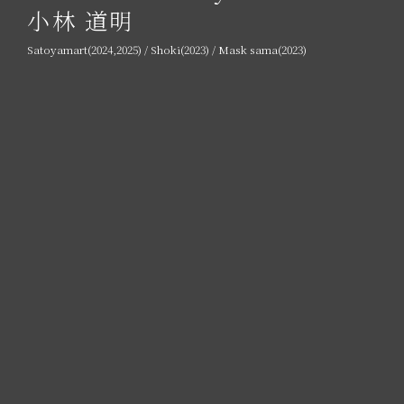
小林 道明
Satoyamart(2024,2025) / Shoki(2023) / Mask sama(2023)