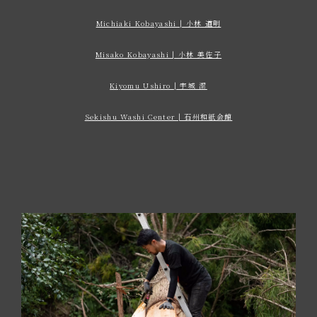
Michiaki Kobayashi | 小林 道明
Misako Kobayashi | 小林 美佐子
Kiyomu Ushiro | 宇城 潔
Sekishu Washi Center | 石州和紙会館