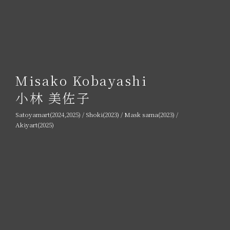
Misako Kobayashi
小林 美佐子
Satoyamart(2024,2025) / Shoki(2023) / Mask sama(2023) /
Akiyart(2025)