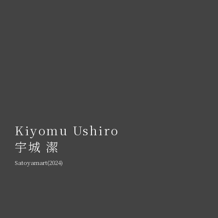
Kiyomu Ushiro
宇城 潔
Satoyamart(2024)