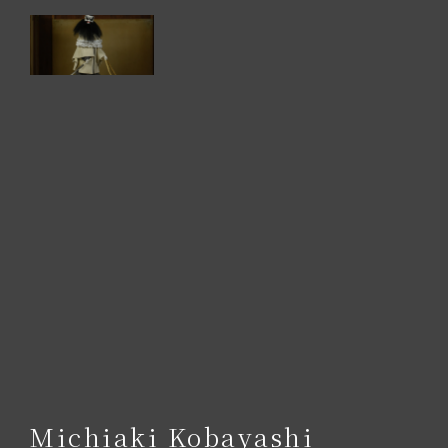
Michiaki Kobayashi