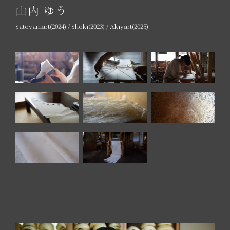
山内 ゆう
Satoyamart(2024) / Shoki(2023) / Akiyart(2025)