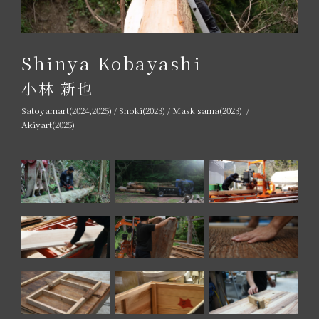
Shinya Kobayashi
小林 新也
Satoyamart(2024,2025) / Shoki(2023) / Mask sama(2023) /
Akiyart(2025)