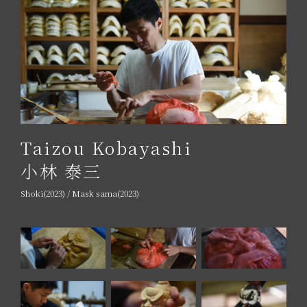
Taizou Kobayashi
小林 泰三
Shoki(2023) / Mask sama(2023)