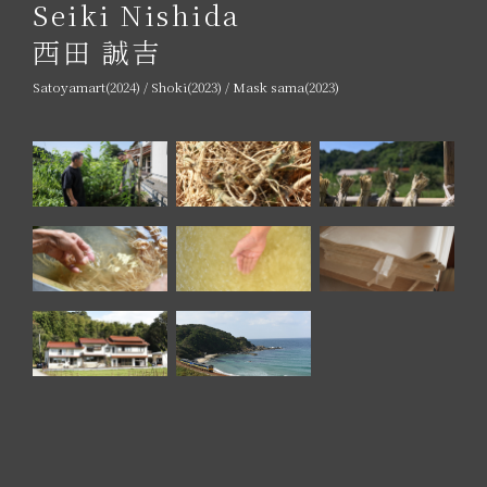
Seiki Nishida
西田 誠吉
Satoyamart(2024) / Shoki(2023) / Mask sama(2023)